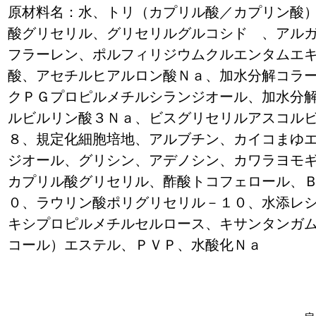
原材料名：水、トリ（カプリル酸／カプリン酸
酸グリセリル、グリセリルグルコシド 、アル
フラーレン、ポルフィリジウムクルエンタムエ
酸、アセチルヒアルロン酸Ｎａ、加水分解コラ
クＰＧプロピルメチルシランジオール、加水分
ルビルリン酸３Ｎａ、ビスグリセリルアスコル
８、規定化細胞培地、アルブチン、カイコまゆエ
ジオール、グリシン、アデノシン、カワラヨモ
カプリル酸グリセリル、酢酸トコフェロール、
０、ラウリン酸ポリグリセリル－１０、水添レ
キシプロピルメチルセルロース、キサンタンガ
コール）エステル、ＰＶＰ、水酸化Ｎａ