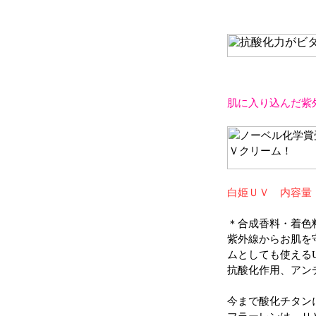
肌に入り込んだ紫
白姫ＵＶ 内容量：3
＊合成香料・着色
紫外線からお肌を
ムとしても使える
抗酸化作用、アン
今まで酸化チタン