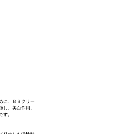
めに、ＢＢクリー
発揮し、美白作用、
です。