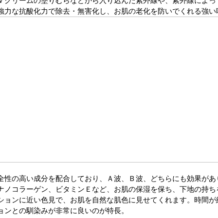
Ｖクリームの塗りむらなどから入り込んだ紫外線や、紫外線によっ
強力な抗酸化力で除去・無害化し、お肌の老化を防いでくれる強い
全性の高い成分を配合しており、Ａ波、Ｂ波、どちらにも効果があ
ナノコラーゲン、ビタミンＥなど、お肌の保湿を保ち、下地の持ち
ションに近い色見で、お肌を自然な肌色に見せてくれます。時間が
ョンとの馴染みが非常に良いのが特長。