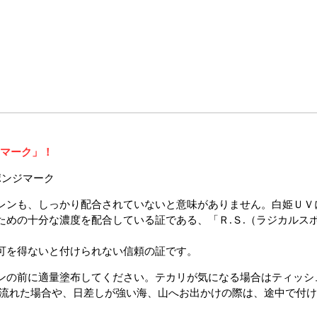
.マーク」！
レンも、しっかり配合されていないと意味がありません。白姫ＵＶ
ための十分な濃度を配合している証である、「Ｒ.Ｓ.（ラジカルス
可を得ないと付けられない信頼の証です。
ンの前に適量塗布してください。テカリが気になる場合はティッシ
で流れた場合や、日差しが強い海、山へお出かけの際は、途中で付