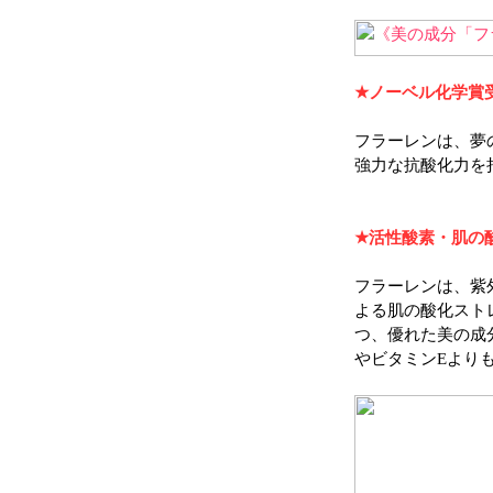
★ノーベル化学賞
フラーレンは、夢
強力な抗酸化力を
★活性酸素・肌の
フラーレンは、紫
よる肌の酸化スト
つ、優れた美の成
やビタミンEより