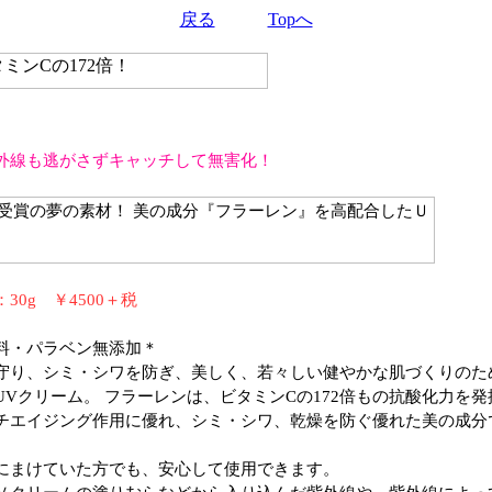
戻る
Topへ
外線も逃がさずキャッチして無害化！
0g ￥4500＋税
料・パラベン無添加＊
守り、シミ・シワを防ぎ、美しく、若々しい健やかな肌づくりのた
UVクリーム。 フラーレンは、ビタミンCの172倍もの抗酸化力を
チエイジング作用に優れ、シミ・シワ、乾燥を防ぐ優れた美の成分
にまけていた方でも、安心して使用できます。