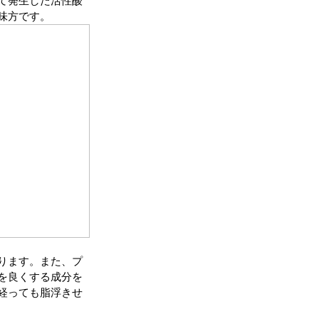
て発生した活性酸
味方です。
ります。また、プ
を良くする成分を
経っても脂浮きせ