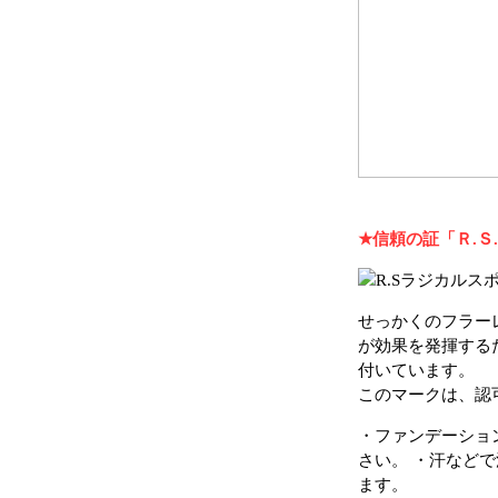
★信頼の証「Ｒ.Ｓ
せっかくのフラー
が効果を発揮する
付いています。
このマークは、認
・ファンデーショ
さい。 ・汗など
ます。