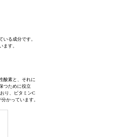
ている成分です。
います。
性酸素と、それに
保つために役立
おり、ビタミンC
が分かっています。