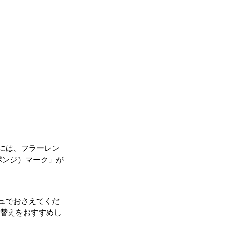
には、フラーレン
ポンジ）マーク」が
ュでおさえてくだ
け替えをおすすめし