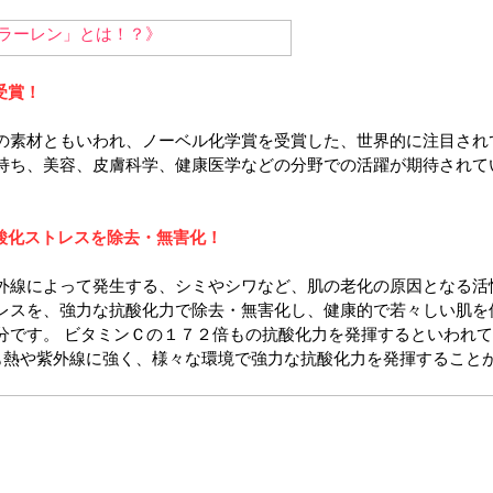
受賞！
の素材ともいわれ、ノーベル化学賞を受賞した、世界的に注目され
持ち、美容、皮膚科学、健康医学などの分野での活躍が期待されて
酸化ストレスを除去・無害化！
外線によって発生する、シミやシワなど、肌の老化の原因となる活
レスを、強力な抗酸化力で除去・無害化し、健康的で若々しい肌を
分です。 ビタミンＣの１７２倍もの抗酸化力を発揮するといわれて
も熱や紫外線に強く、様々な環境で強力な抗酸化力を発揮すること