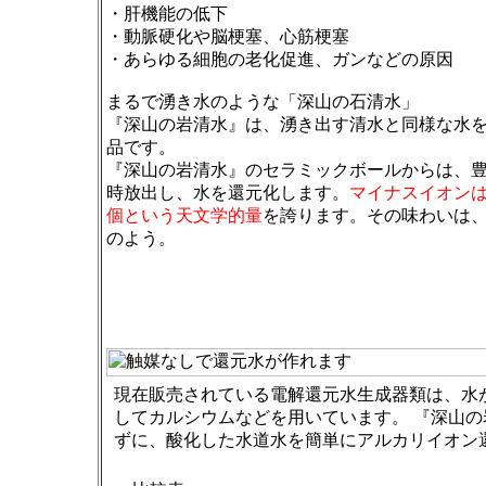
・肝機能の低下
・動脈硬化や脳梗塞、心筋梗塞
・あらゆる細胞の老化促進、ガンなどの原因
まるで湧き水のような「深山の石清水」
『深山の岩清水』は、湧き出す清水と同様な水
品です。
『深山の岩清水』のセラミックボールからは、
時放出し、水を還元化します。
マイナスイオンは1
個という天文学的量
を誇ります。その味わいは
のよう。
現在販売されている電解還元水生成器類は、水
してカルシウムなどを用いています。 『深山
ずに、酸化した水道水を簡単にアルカリイオン