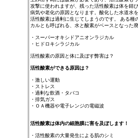
攻撃に使われますが、
残った活性酸素は体を錆
病気や老化の原因となります。酸化した水道水
活性酸素は過剰に生じてしまうのです。 ある種
カルとも呼ばれる、水と酸素がベースとなった
・スーパーオキシドアニオンラジカル
・ヒドロキシラジカル
活性酸素の原因と体に及ぼす弊害は？
活性酸素ができる原因は？
・激しい運動
・ストレス
・過剰な飲酒・タバコ
・排気ガス
・ＯＡ機器や電子レンジの電磁波
活性酸素は体内の細胞膜に害を及ぼします！
・活性酸素の大量発生による肌のシミ