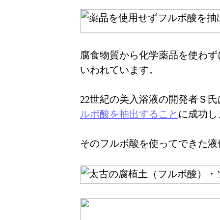
腐食物質から化学薬品を使わず
いわれています。
22世紀の美入浴液の開発者Ｓ
ルボ酸を抽出すること
に成功し
そのフルボ酸を使ってできた液