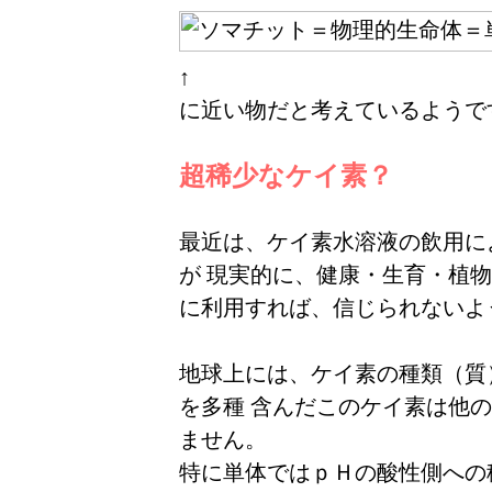
↑
に近い物だと考えているようで
超稀少なケイ素？
最近は、ケイ素水溶液の飲用に
が 現実的に、健康・生育・植
に利用すれば、信じられないよ
地球上には、ケイ素の種類（質
を多種 含んだこのケイ素は他
ません。
特に単体ではｐＨの酸性側への