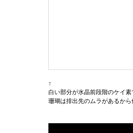
↑
白い部分が水晶前段階のケイ素
珊瑚は排出先のムラがあるから