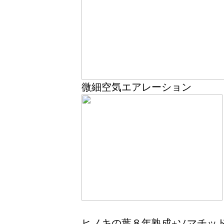
微細空気エアレーション
ヒノキの葉８年熟成+ソマチッ