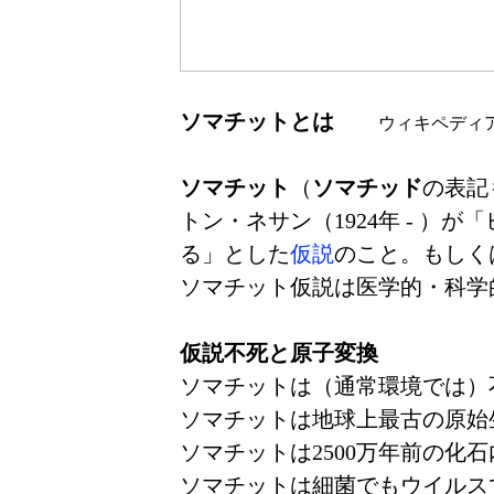
ソマチットとは
ウィキペディア（W
ソマチット
（
ソマチッド
の表記
トン・ネサン（1924年 - ）
る」とした
仮説
のこと。もしく
ソマチット仮説は医学的・科学
仮説不死と原子変換
ソマチットは（通常環境では）
ソマチットは地球上最古の原始
ソマチットは2500万年前の化
ソマチットは細菌でもウイルス