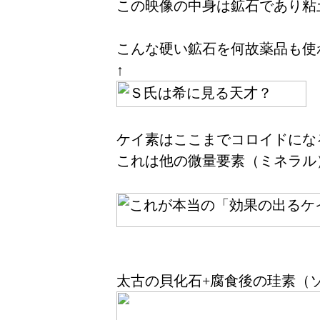
この映像の中身は鉱石であり粘
こんな硬い鉱石を何故薬品も使
↑
ケイ素はここまでコロイドにな
これは他の微量要素（ミネラル
太古の貝化石+腐食後の珪素（