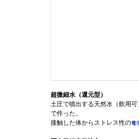
超微細水（還元型）
土圧で噴出する天然水（飲用可
で作った。
接触した体からストレス性の
電