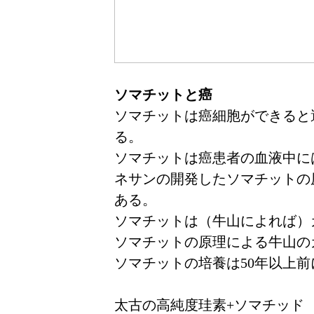
ソマチットと癌
ソマチットは癌細胞ができると
る。
ソマチットは癌患者の血液中に
ネサンの開発したソマチットの
ある。
ソマチットは（牛山によれば）
ソマチットの原理による牛山の
ソマチットの培養は50年以上
太古の高純度珪素+ソマチッド