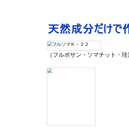
（フルボサン・ソマチット・珪