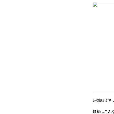
超微細ミネラ
最初はこん