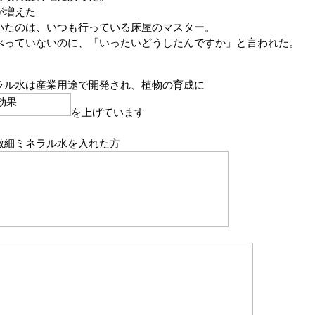
が増えた
いたのは、いつも行っている床屋のマスター。
べっていないのに、「いったいどうしたんですか」と言われた。
ラル水は産業用途で開発され、植物の育成に
を上げています
微細ミネラル水を入れた方