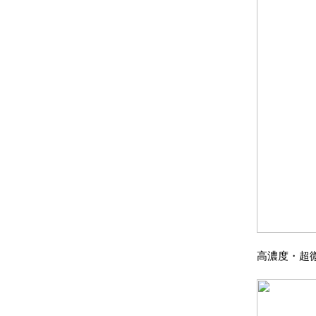
高濃度・超