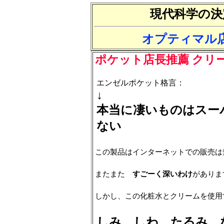
現代科学の決
オプティマル
ポケット店長推薦
クリ
エンゼルポケット格言：
↓
本当に凄いものはスー
ない
この製品はインターネットでの販売は
またまた
すごーく深いわけ
がありま
しかし、この化粧水とクリームを使用
しみ、しわ、たるみ 