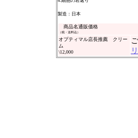
4.細胞の若返り
製造：日本
商品名通販価格
（税・送料込）
オプティマル店長推薦 クリー
ム
\12,000