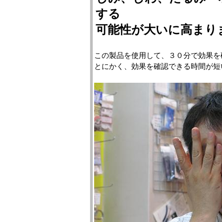
する
可能性が大いに高まり
この製品を使用して、３０分で効果を
とにかく、効果を確認できる時間が短