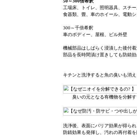
50～300倍希釈
工場床、トイレ、照明器具、スチー
食器類、畳、車のホイール、電動シ
300～千倍希釈
車のボディー、屋根、ビル外壁
機械部品はしばらく浸漬した後付着
部品を長時間漬け置きしても防錆効
キチンと洗浄すると魚の臭いも消え
臭いの元となる有機物を分解す
洗浄後、表面にバリア効果が得られ
防錆効果も発揮し、汚れの再付着を