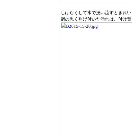
しばらくして水で洗い流すときれい
網の黒く焦げ付いた汚れは、付け置