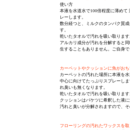
使い方
本液を水道水で100倍程度に薄めて
レーします。
数分経つと、ミルクのタンパク質成
す。
乾いたタオルで汚れを吸い取ります
アルカリ成分が汚れを分解すると同
生することもありません。ご自身で
カーペットやクッションに魚がおち
カーペットの汚れた場所に本液を水
中心に向けてたっぷりスプレーしま
れ臭いも無くなります。
乾いたタオルで汚れを吸い取ります
クッションはバケツに希釈した液に
汚れと臭いが分解されますので、そ
フローリングの汚れたワックスを取