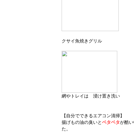
クサイ魚焼きグリル
網やトレイは 浸け置き洗い
【自分でできるエアコン清掃】
揚げもの油の臭いと
ベタベタ
が酷い
た。