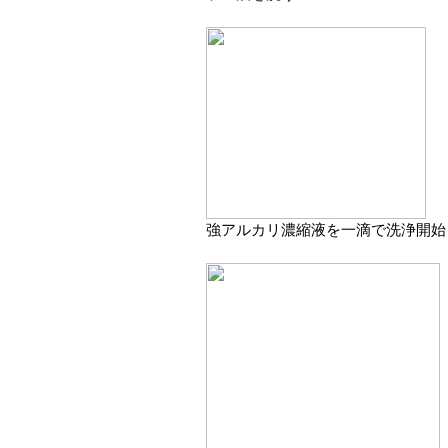
強アルカリ濃縮液を一滴で洗浄開始