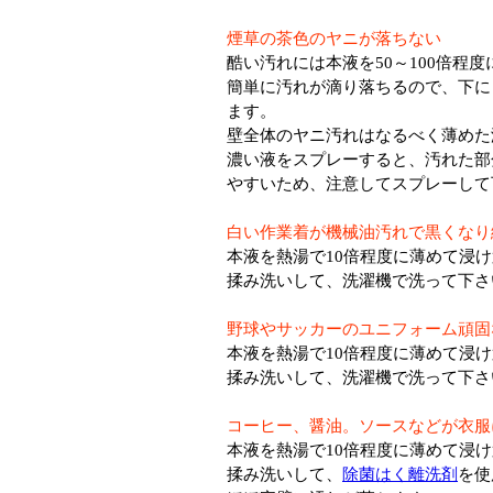
煙草の茶色のヤニが落ちない
酷い汚れには本液を50～100倍程
簡単に汚れが滴り落ちるので、下に
ます。
壁全体のヤニ汚れはなるべく薄めた
濃い液をスプレーすると、汚れた部
やすいため、注意してスプレーして
白い作業着が機械油汚れで黒くなり
本液を熱湯で10倍程度に薄めて浸
揉み洗いして、洗濯機で洗って下さ
野球やサッカーのユニフォーム頑固
本液を熱湯で10倍程度に薄めて浸
揉み洗いして、洗濯機で洗って下さ
コーヒー、醤油。ソースなどが衣服
本液を熱湯で10倍程度に薄めて浸
揉み洗いして、
除菌はく離洗剤
を使