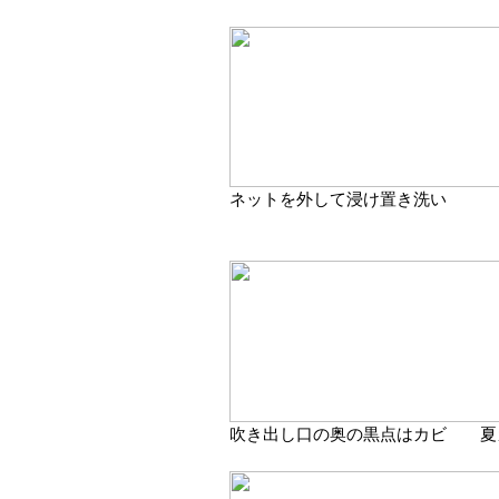
ネットを外して浸け置き洗い
吹き出し口の奥の黒点はカビ 夏カ