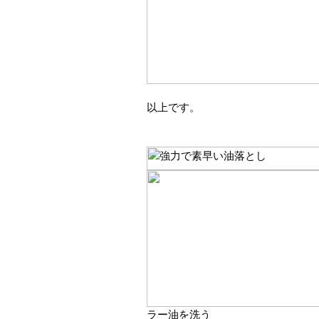
以上です。
ラー油を洗う