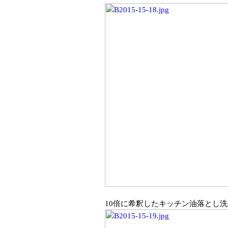
10倍に希釈したキッチン油落とし