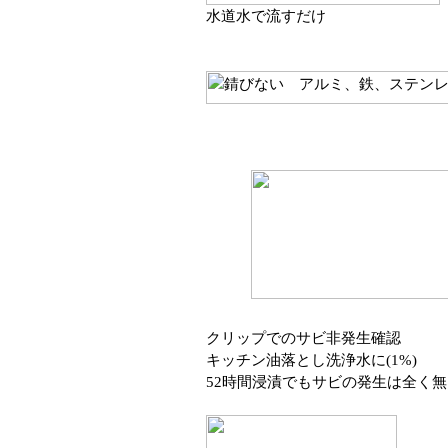
水道水で流すだけ
クリップでのサビ非発生確認
キッチン油落とし洗浄水に(1%)
52時間浸漬でもサビの発生は全く無