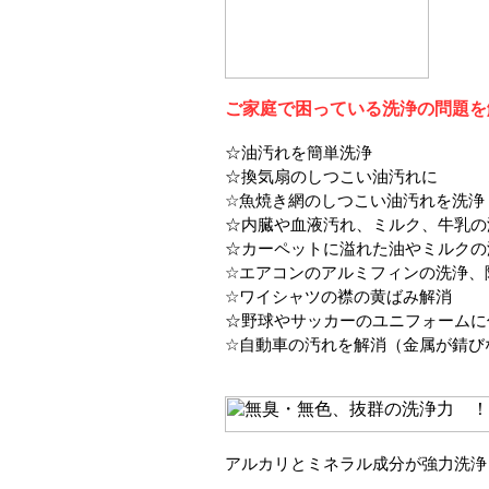
ご家庭で困っている洗浄の問題を
☆油汚れを簡単洗浄
☆換気扇のしつこい油汚れに
☆魚焼き網のしつこい油汚れを洗浄
☆内臓や血液汚れ、ミルク、牛乳の
☆カーペットに溢れた油やミルクの
☆エアコンのアルミフィンの洗浄、
☆ワイシャツの襟の黄ばみ解消
☆野球やサッカーのユニフォームに
☆自動車の汚れを解消（金属が錆び
アルカリとミネラル成分が強力洗