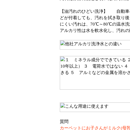
【油汚れのひどい洗浄】 自動車
どが付着しても、汚れを拭き取り後
にくい汚れは、70℃～80℃の温水
アルカリ性は水を軟水化し、汚れの
質問
カーペットにお子さんがミルク(母乳