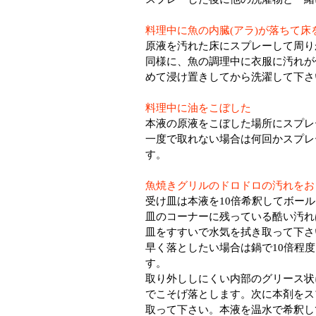
料理中に魚の内臓(アラ)が落ちて
原液を汚れた床にスプレーして周り
同様に、魚の調理中に衣服に汚れが
めて浸け置きしてから洗濯して下さ
料理中に油をこぼした
本液の原液をこぼした場所にスプレ
一度で取れない場合は何回かスプレ
す。
魚焼きグリルのドロドロの汚れをお
受け皿は本液を10倍希釈してボー
皿のコーナーに残っている酷い汚れ
皿をすすいで水気を拭き取って下さ
早く落としたい場合は鍋で10倍程
す。
取り外ししにくい内部のグリース状
でこそげ落とします。次に本剤をス
取って下さい。本液を温水で希釈し