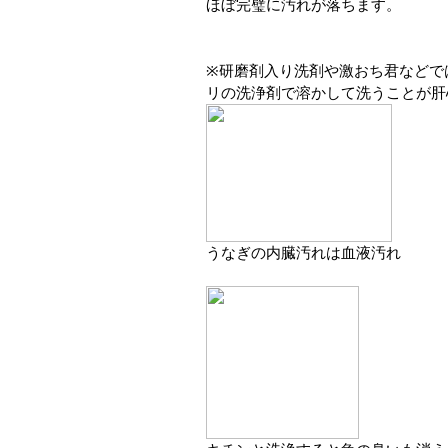
ほぼ完璧に汚れが落ちます。
※研磨剤入り洗剤や激おち君などで
リの洗浄剤で溶かして洗うことが肝
うなぎの内臓汚れは血液汚れ