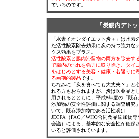
ているのです。
「炭腸内デトッ
「水素イオンダイエット炭＋」は水素
た活性酸素除去効果に炭の持つ強力な
クス効果をプラス。
活性酸素と腸内滞留物の両方を除去す
で腸内の汚れを強力に取り除き、ダイ
をはじめとする美容・健康・若返りに
る画期的製品
です。
ちなみに「炭を食べても大丈夫？」と
れる方もおられますが、炭は医薬品と
用されるとともに、平成8年度の「既存
添加物の安全性評価に関する調査研究
いて、既存添加物である活性炭は
JECFA（FAO／WHO合同食品添加物専
会議）による、基本的な安全性が確保
いると評価されています。