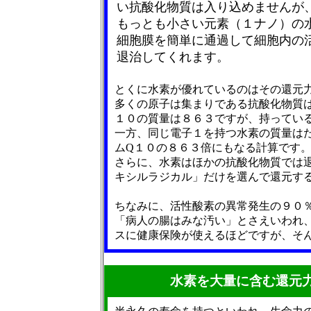
い抗酸化物質は入り込めませんが
もっとも小さい元素（１ナノ）の
細胞膜を簡単に通過して細胞内の
退治してくれます。
とくに水素が優れているのはその還元
多くの原子は集まりである抗酸化物質
１０の質量は８６３ですが、持ってい
一方、同じ電子１を持つ水素の質量は
ムQ１０の８６３倍にもなる計算です
さらに、水素はほかの抗酸化物質では
キシルラジカル」だけを選んで還元す
ちなみに、活性酸素の異常発生の９０
「病人の腸はみな汚い」とさえいわれ
スに健康保険が使えるほどですが、そ
水素を大量に含む還元