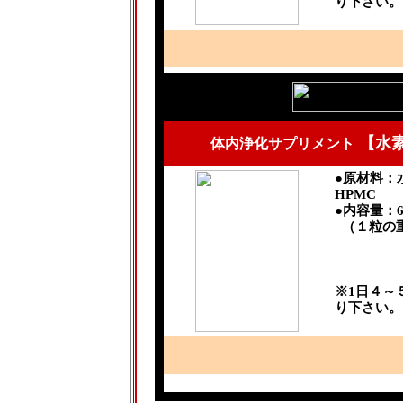
り下さい。
【水素
体内浄化サプリメント
●原材料：
HPMC
●内容量：6
（１粒の重
※1日４～
り下さい。