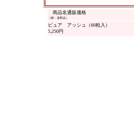
商品名
通販価格
（税・送料込）
ピュア アッシュ（60粒入）
5,250円