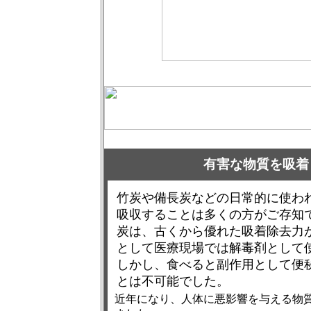
有害な物質を吸着
竹炭や備長炭などの日常的に使わ
吸収することは多くの方がご存知
炭は、古くから優れた吸着除去力
として医療現場では解毒剤として
しかし、食べると副作用として便
とは不可能でした。
近年になり、人体に悪影響を与える物