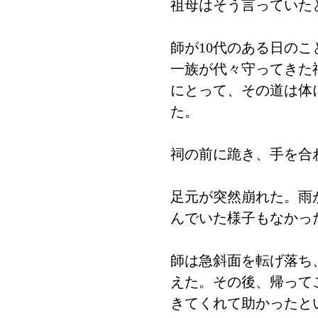
祖母はそう言っていた
師が10代のある日の
一族が代々守ってきた
にとって、その道は体
た。
祠の前に跪き、手を合
足元が突然崩れた。雨
んでいた様子もなかっ
師は急斜面を転げ落ち
えた。その後、帰って
きてくれて助かったと