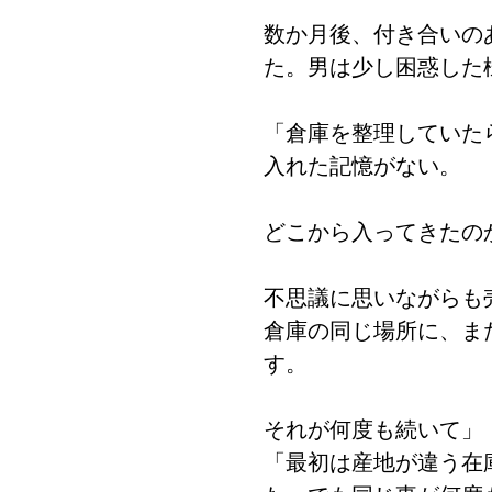
数か月後、付き合いの
た。男は少し困惑した
「倉庫を整理していた
入れた記憶がない。
どこから入ってきたの
不思議に思いながらも
倉庫の同じ場所に、ま
す。
それが何度も続いて」
「最初は産地が違う在