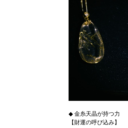
◆ 金糸天晶が持つ力
【財運の呼び込み】