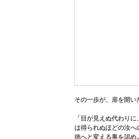
その一歩が、扉を開い
「目が見えぬ代わりに
は得られぬほどの汝へ
徳へと変える事を認め