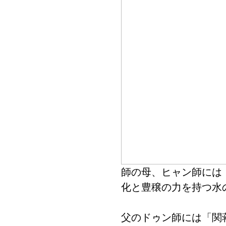
師の母、ヒャン師には
化と豊穣の力を持つ水
父のドゥン師には「関