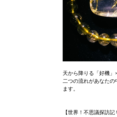
天から降りる「好機」
二つの流れがあなたの
ます。
【世界！不思議探訪記