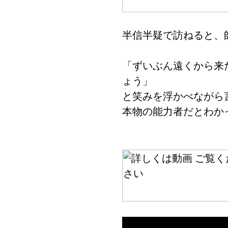
半信半疑で訪ねると、
「ずいぶん遠くから来
ょう」
と笑みを浮かべながら
本物の能力者だとわか