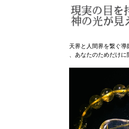
天界と人間界を繋ぐ導
、あなたのためだけに