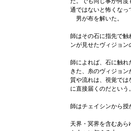
た。でも同じ事が何度
通ではないと怖くなっ
男が布を解いた。
師はその石に指先で触
ンが見せたヴィジョン
師によれば、石に触れ
きた、糸のヴィジョン
質や流れは、視覚では
に直接届くのだという
師はチェイシンから授
天界・冥界を含むあら