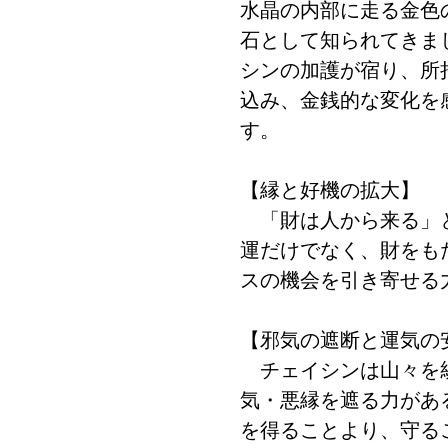
水晶の内部に走る金色
石として知られてきま
シンの加護が宿り、所
込み、金銭的な変化を
す。
【縁と好機の拡大】
「財は人から来る」
運だけでなく、財をも
スの機会を引き寄せる
【邪気の遮断と運気の
チェイシンは山々を
気・悪縁を遮る力があ
を得ることより、守る