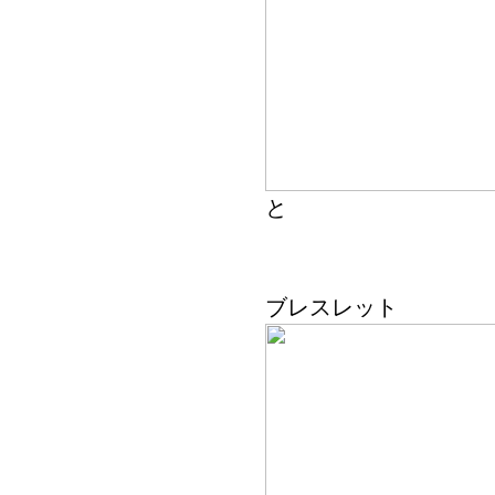
と
ブレスレット