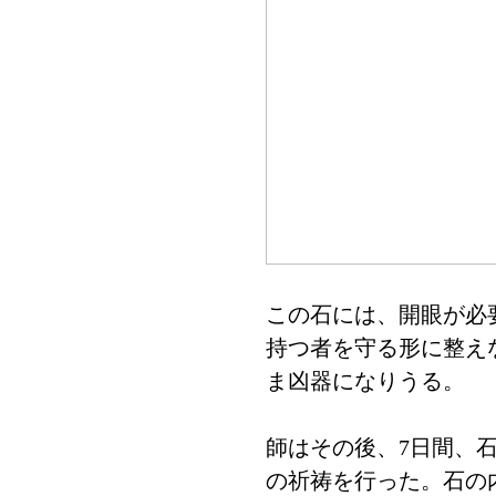
この石には、開眼が必
持つ者を守る形に整え
ま凶器になりうる。
師はその後、7日間、
の祈祷を行った。石の