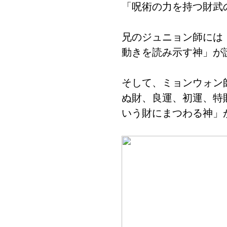
「呪術の力を持つ財武
兄のジュニョン師には
動きを読み示す神」が
そして、ミョンウォン
ぬ財、良運、初運、特
いう財にまつわる神」